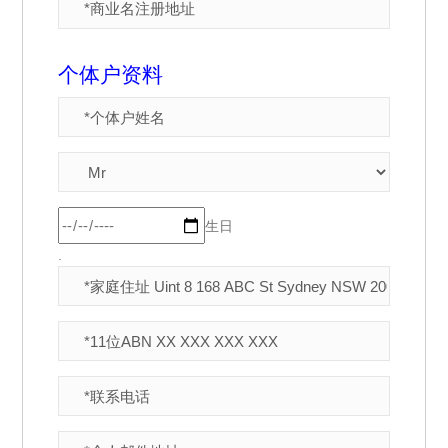
个体户资料
生日
.