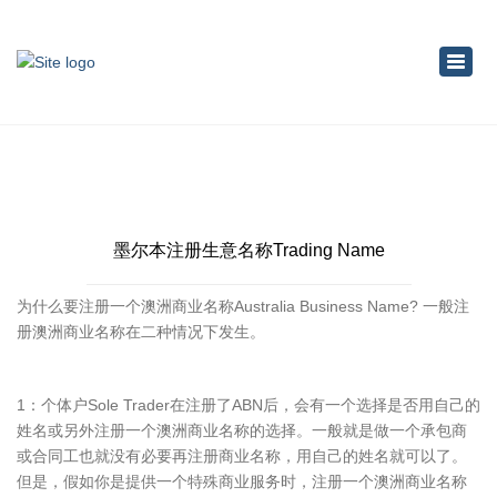
×
Toggl
navig
墨尔本注册生意名称Trading Name
为什么要注册一个澳洲商业名称Australia Business Name? 一般注
册澳洲商业名称在二种情况下发生。
1：个体户Sole Trader在注册了ABN后，会有一个选择是否用自己的
姓名或另外注册一个澳洲商业名称的选择。一般就是做一个承包商
或合同工也就没有必要再注册商业名称，用自己的姓名就可以了。
但是，假如你是提供一个特殊商业服务时，注册一个澳洲商业名称