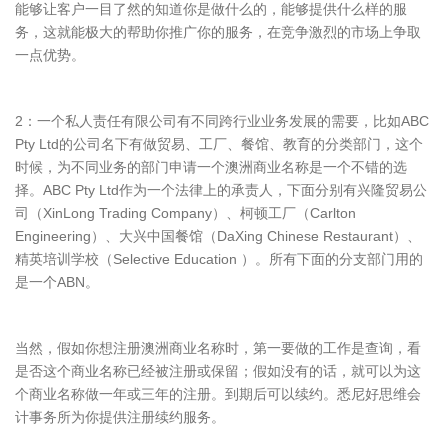
能够让客户一目了然的知道你是做什么的，能够提供什么样的服
务，这就能极大的帮助你推广你的服务，在竞争激烈的市场上争取
一点优势。
2：一个私人责任有限公司有不同跨行业业务发展的需要，比如ABC
Pty Ltd的公司名下有做贸易、工厂、餐馆、教育的分类部门，这个
时候，为不同业务的部门申请一个澳洲商业名称是一个不错的选
择。ABC Pty Ltd作为一个法律上的承责人，下面分别有兴隆贸易公
司（XinLong Trading Company）、柯顿工厂（Carlton
Engineering）、大兴中国餐馆（DaXing Chinese Restaurant）、
精英培训学校（Selective Education ）。所有下面的分支部门用的
是一个ABN。
当然，假如你想注册澳洲商业名称时，第一要做的工作是查询，看
是否这个商业名称已经被注册或保留；假如没有的话，就可以为这
个商业名称做一年或三年的注册。到期后可以续约。悉尼好思维会
计事务所为你提供注册续约服务。