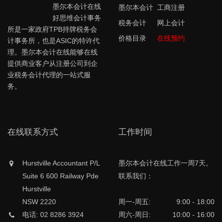
墨尔本会计在线
墨尔本会计
工商注册
好思维会计事务
税务会计
网上会计
所是一家政府TPB持牌税务会
价格目录
在线预约
计事务所，也是ASIC的特许代
理。墨尔本会计在线能够在线
提供商业客户从注册公司到企
业税务会计代理的一站式服
务。
在线联系方式
工作时间
Hurstville Accountant P/L
墨尔本会计在线工作一周7天。
Suite 6 600 Railway Pde
联系我们：
Hurstville
NSW 2220
周一-周五:
9:00 - 18:00
电话: 02 8286 3924
周六-周日:
10:00 - 16:00