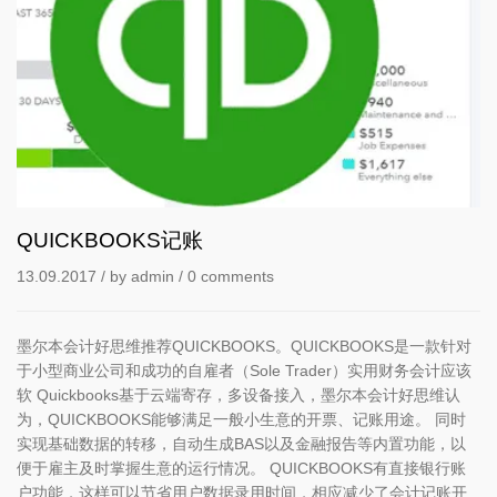
QUICKBOOKS记账
13.09.2017
/ by
admin
/
0 comments
墨尔本会计好思维推荐QUICKBOOKS。QUICKBOOKS是一款针对
于小型商业公司和成功的自雇者（Sole Trader）实用财务会计应该
软 Quickbooks基于云端寄存，多设备接入，墨尔本会计好思维认
为，QUICKBOOKS能够满足一般小生意的开票、记账用途。 同时
实现基础数据的转移，自动生成BAS以及金融报告等内置功能，以
便于雇主及时掌握生意的运行情况。 QUICKBOOKS有直接银行账
户功能，这样可以节省用户数据录用时间，相应减少了会计记账开