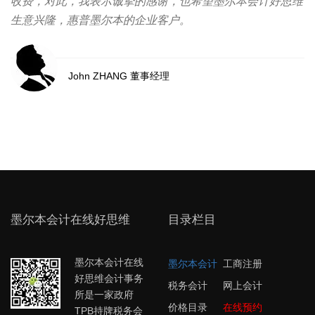
收费，对此，我表示诚挚的感谢，也希望墨尔本会计好思维
生意兴隆，惠普墨尔本的企业客户。
John ZHANG 董事经理
墨尔本会计在线好思维
目录栏目
墨尔本会计在线
墨尔本会计
工商注册
好思维会计事务
税务会计
网上会计
所是一家政府
价格目录
在线预约
TPB持牌税务会