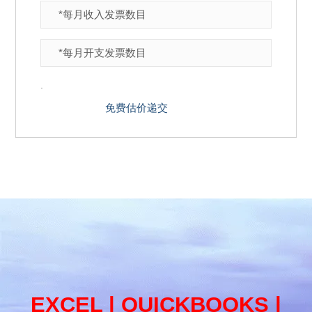
.
EXCEL | QUICKBOOKS |