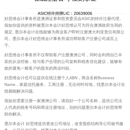
ASIC特许持牌LIC：20639006
好思维会计事务所是澳洲证券和投资委员会ASIC的特许注册代理。
假如你提供的资料被墨尔本会计好思维认可为符合澳洲政府当局的
规定, 墨尔本会计在线能够为商业客户即时注册澳大利亚责任有限公
司。墨尔本会计好思维会计事务所成功帮助客户注册公司成百上
千。
好思维会计事务所不仅帮助客户注册澳洲公司，同时会利用自己丰
富的从业经验，给与客户合理的公司架构和税务优化建议，能够有
效的避免一般客户的股东的商业纠纷。
好思维会计也可以提供在线注册个人ABN，商业名称Business
Name，家庭信托服务。工商注册，无论何时何地，找墨尔本会计在
线都能解决问题。
假如你需要注册一家澳洲公司，请拟好一个公司名称，提供公司法
人代表的税务号码和商业注册地址，别的问题墨尔本会计好思维帮
助你解决。
墨尔本会计 好思维提供更改公司地址，改变股权结构等公司秘书服