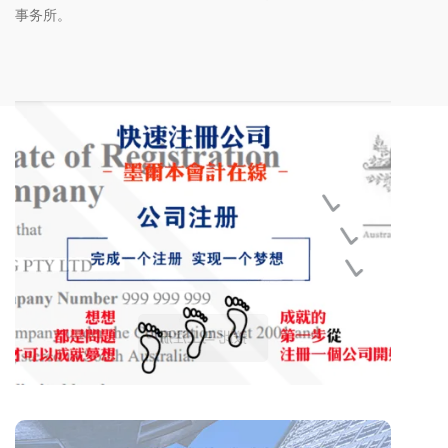
事务所。
快速注册公司
想，都是问题；做，成就结果。
注册一家公司，走出梦想的第一步。
全套公司和税务注册$888,含政府收费
$538和GST；
按此 马上注册