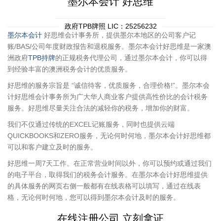
墨尔本会计 好思维
政府TPB牌照 LIC：25256232
墨尔本会计
好思维会计事务所，提供墨尔本地区的公司客户记
账/BAS/公司年度财政报告和退税服务。墨尔本会计好思维是一家澳
洲政府
TPB持牌
的正规税务代理公司，通过墨尔本会计，你可以得
到经验丰富的澳洲税务会计的优质服务。
好思维的服务宗旨是 “诚信待客，优质服务，合理价格!”。墨尔本会
计好思维会计事务所为广大华人商业客户提供高性价比的会计税务
服务。好思维尽量关注合法的减轻你的税务，增加你的财富。
我们不仅通过传统的EXCEL记账服务，同时也提供云端
QUICKBOOKS和ZERO服务，无论何时何地，墨尔本会计好思维都
可以和客户建立及时的服务。
好思维一周7天工作。在正常营业时间以外，你可以预约或通过我们
的电子平台，取得我们的税务会计服务。在墨尔本会计好思维提供
的具体服务的网页右侧一般都有在线表格可以填写，通过在线表
格，无论何时何地，您可以得到墨尔本会计及时的服务。
在线注册公司 立刻拿证