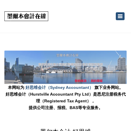
×
Toggl
navig
本网站为
好思维会计（Sydney Accountant）
旗下业务网站。
好思维会计（Hurstville Accountant Pty Ltd）是悉尼注册税务代
理（Registered Tax Agent），
提供公司注册、报税、BAS等专业服务。