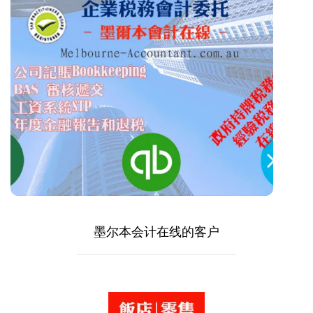
墨尔本会计在线
电邮 | 电话 | 视频会议。
EXCEL | QUICKBOOKS | ZERO 云端
会计系统。
总有一款合适你。无论你在哪里，墨尔
本会计在线好思维总能帮到你。
企业会计解决方案
墨尔本会计在线的客户