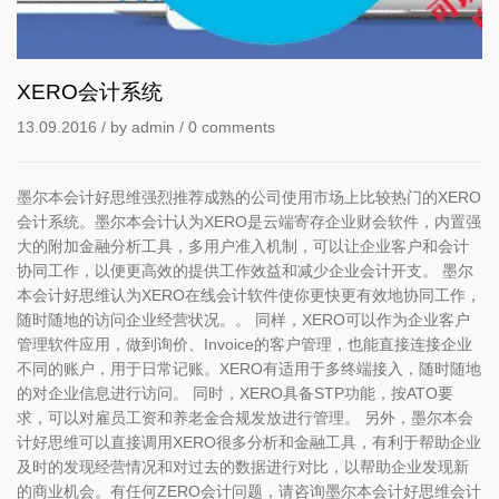
XERO会计系统
13.09.2016
/ by
admin
/
0 comments
墨尔本会计好思维强烈推荐成熟的公司使用市场上比较热门的XERO
会计系统。墨尔本会计认为XERO是云端寄存企业财会软件，内置强
大的附加金融分析工具，多用户准入机制，可以让企业客户和会计
协同工作，以便更高效的提供工作效益和减少企业会计开支。 墨尔
本会计好思维认为XERO在线会计软件使你更快更有效地协同工作，
随时随地的访问企业经营状况。。 同样，XERO可以作为企业客户
管理软件应用，做到询价、Invoice的客户管理，也能直接连接企业
不同的账户，用于日常记账。XERO有适用于多终端接入，随时随地
的对企业信息进行访问。 同时，XERO具备STP功能，按ATO要
求，可以对雇员工资和养老金合规发放进行管理。 另外，墨尔本会
计好思维可以直接调用XERO很多分析和金融工具，有利于帮助企业
及时的发现经营情况和对过去的数据进行对比，以帮助企业发现新
的商业机会。有任何ZERO会计问题，请咨询墨尔本会计好思维会计