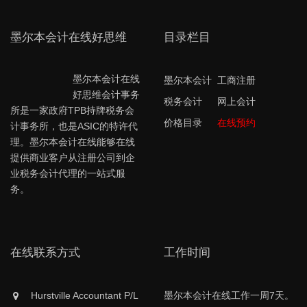
墨尔本会计在线好思维
目录栏目
墨尔本会计在线
墨尔本会计
工商注册
好思维会计事务
税务会计
网上会计
所是一家政府TPB持牌税务会
价格目录
在线预约
计事务所，也是ASIC的特许代
理。墨尔本会计在线能够在线
提供商业客户从注册公司到企
业税务会计代理的一站式服
务。
在线联系方式
工作时间
Hurstville Accountant P/L
墨尔本会计在线工作一周7天。