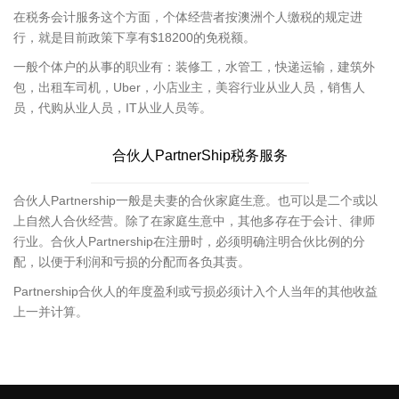
在税务会计服务这个方面，个体经营者按澳洲个人缴税的规定进
行，就是目前政策下享有$18200的免税额。
一般个体户的从事的职业有：装修工，水管工，快递运输，建筑外
包，出租车司机，Uber，小店业主，美容行业从业人员，销售人
员，代购从业人员，IT从业人员等。
合伙人PartnerShip税务服务
合伙人Partnership一般是夫妻的合伙家庭生意。也可以是二个或以
上自然人合伙经营。除了在家庭生意中，其他多存在于会计、律师
行业。合伙人Partnership在注册时，必须明确注明合伙比例的分
配，以便于利润和亏损的分配而各负其责。
Partnership合伙人的年度盈利或亏损必须计入个人当年的其他收益
上一并计算。