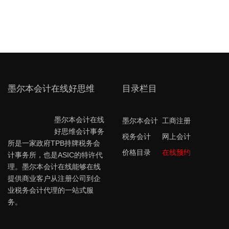
墨尔本会计在线好思维
目录栏目
墨尔本会计在线
墨尔本会计
工商注册
好思维会计事务
税务会计
网上会计
所是一家政府TPB持牌税务会
价格目录
在线预约
计事务所，也是ASIC的特许代
理。墨尔本会计在线能够在线
提供商业客户从注册公司到企
业税务会计代理的一站式服
务。