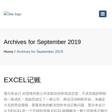
×
Toggl
navig
Archives for September 2019
Home
Archives for September 2019
EXCEL记账
墨尔本会计 好思维对新公司采取扶持和培训态度，不厌其烦的帮助
你一路成长！假如您成立了一家公司，商业活动刚刚开始，未确定
今后的营业规模，那最有效的解决您的专业记账问题，墨尔本会计
认为EXCEL是一个不错的选择,EXCEL能够解决一般公司财务记账任