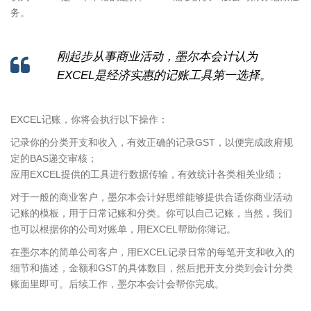
务。
刚起步从事商业活动，墨尔本会计认为
EXCEL是经济实惠的记账工具第一选择。
EXCEL记账，你将会执行以下操作：
记录你的分类开支和收入，有效正确的记录GST，以便完成政府规
定的BAS递交审核；
应用EXCEL提供的工具进行数据传输，有效统计各类相关业绩；
对于一般的商业客户，墨尔本会计好思维能够提供合适你商业活动
记账的模板，用于日常记账和分类。你可以自己记账，当然，我们
也可以根据你的公司对账单，用EXCEL帮助你簿记。
在墨尔本的简单公司客户，用EXCEL记录日常的每笔开支和收入的
细节和描述，金额和GST的具体数目，然后把开支分类到会计分类
账面里即可。后续工作，墨尔本会计会帮你完成。