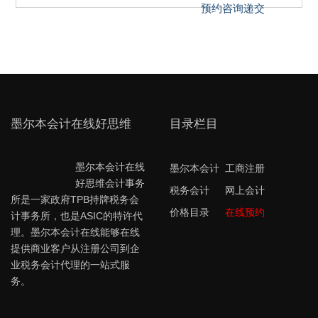
墨尔本会计在线好思维
目录栏目
墨尔本会计在线
墨尔本会计
工商注册
好思维会计事务
税务会计
网上会计
所是一家政府TPB持牌税务会
价格目录
在线预约
计事务所，也是ASIC的特许代
理。墨尔本会计在线能够在线
提供商业客户从注册公司到企
业税务会计代理的一站式服
务。