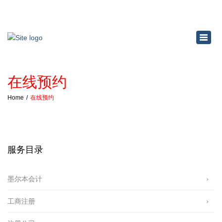
×
Toggl
navig
在线预约
Home
在线预约
服务目录
墨尔本会计
工商注册