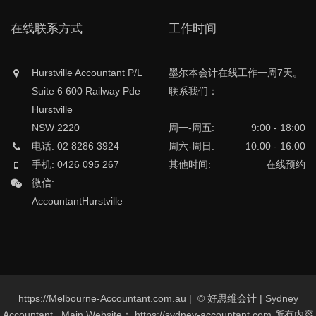
在线联系方式
工作时间
Hurstville Accountant P/L
墨尔本会计在线工作一周7天。
Suite 6 600 Railway Pde
联系我们：
Hurstville
NSW 2220
周一-周五:
9:00 - 18:00
电话: 02 8286 3924
周六-周日:
10:00 - 16:00
手机: 0426 095 267
其他时间:
在线预约
微信:
AccountantHurstville
https://Melbourne-Accountant.com.au | © 好思维会计 | Sydney
Accountant , Main Website： https://sydney-accountant.com 所有内容