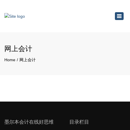
×
Toggl
navig
网上会计
Home
网上会计
墨尔本会计在线好思维
目录栏目