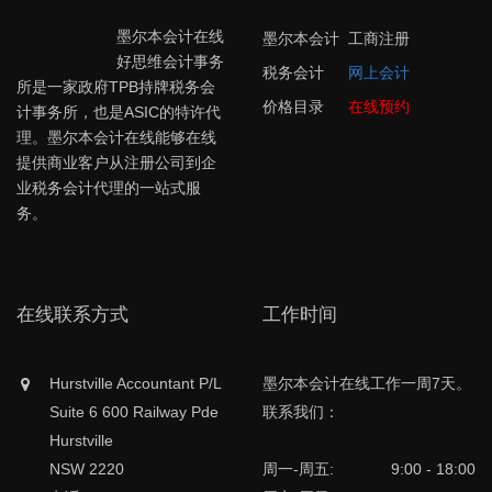
墨尔本会计在线
墨尔本会计
工商注册
好思维会计事务
税务会计
网上会计
所是一家政府TPB持牌税务会
价格目录
在线预约
计事务所，也是ASIC的特许代
理。墨尔本会计在线能够在线
提供商业客户从注册公司到企
业税务会计代理的一站式服
务。
在线联系方式
工作时间
Hurstville Accountant P/L
墨尔本会计在线工作一周7天。
Suite 6 600 Railway Pde
联系我们：
Hurstville
NSW 2220
周一-周五:
9:00 - 18:00